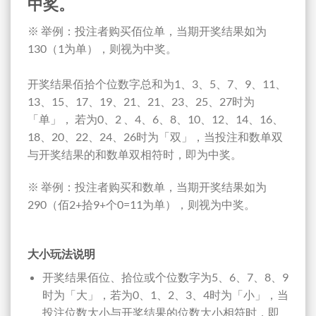
中奖。
※ 举例：投注者购买佰位单，当期开奖结果如为
130（1为单），则视为中奖。
开奖结果佰拾个位数字总和为1、3、5、7、9、11、
13、15、17、19、21、21、23、25、27时为
「单」， 若为0、2 、4、6、8、10、12、14、16、
18、20、22、24、26时为「双」，当投注和数单双
与开奖结果的和数单双相符时，即为中奖。
※ 举例：投注者购买和数单，当期开奖结果如为
290（佰2+拾9+个0=11为单），则视为中奖。
大小玩法说明
开奖结果佰位、拾位或个位数字为5、6、7、8、9
时为「大」，若为0、1、2、3、4时为「小」，当
投注位数大小与开奖结果的位数大小相符时，即