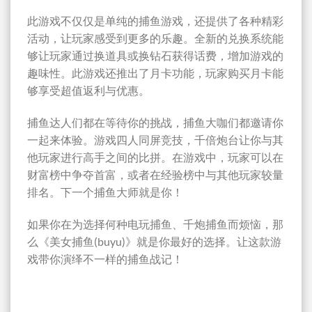
此游戏不仅仅是单纯的捕鱼游戏，还提供了各种精彩
活动，让玩家感受到更多的乐趣。全新的兑换系统能
够让玩家通过换道具或换钻石获得话费，增加游戏的
趣味性。此游戏还推出了月卡功能，玩家购买月卡能
够享受超值返利与优惠。
捕鱼达人们都在等待你的挑战，捕鱼大咖们都邀请你
一起来体验。游戏四人同屏竞技，千倍炮台让你与其
他玩家进行高手之间的比拼。在游戏中，玩家可以在
财富榜中争夺首富，或者在经验榜中与其他玩家较量
排名。下一个捕鱼大师就是你！
如果你在为选择何种电玩捕鱼、千炮捕鱼而烦恼，那
么《美女捕鱼(buyu)》就是你最好的选择。让这款游
戏带你演绎不一样的捕鱼战记！