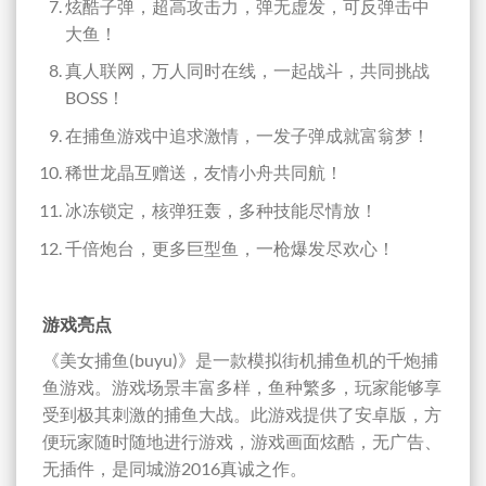
炫酷子弹，超高攻击力，弹无虚发，可反弹击中
大鱼！
真人联网，万人同时在线，一起战斗，共同挑战
BOSS！
在捕鱼游戏中追求激情，一发子弹成就富翁梦！
稀世龙晶互赠送，友情小舟共同航！
冰冻锁定，核弹狂轰，多种技能尽情放！
千倍炮台，更多巨型鱼，一枪爆发尽欢心！
游戏亮点
《美女捕鱼(buyu)》是一款模拟街机捕鱼机的千炮捕
鱼游戏。游戏场景丰富多样，鱼种繁多，玩家能够享
受到极其刺激的捕鱼大战。此游戏提供了安卓版，方
便玩家随时随地进行游戏，游戏画面炫酷，无广告、
无插件，是同城游2016真诚之作。