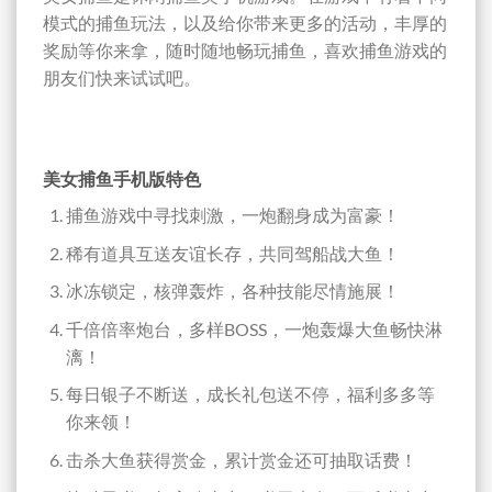
模式的捕鱼玩法，以及给你带来更多的活动，丰厚的
奖励等你来拿，随时随地畅玩捕鱼，喜欢捕鱼游戏的
朋友们快来试试吧。
美女捕鱼手机版特色
捕鱼游戏中寻找刺激，一炮翻身成为富豪！
稀有道具互送友谊长存，共同驾船战大鱼！
冰冻锁定，核弹轰炸，各种技能尽情施展！
千倍倍率炮台，多样BOSS，一炮轰爆大鱼畅快淋
漓！
每日银子不断送，成长礼包送不停，福利多多等
你来领！
击杀大鱼获得赏金，累计赏金还可抽取话费！