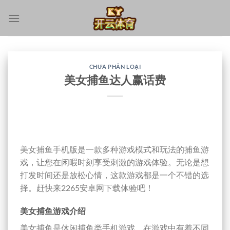
跳
到
内
容
CHƯA PHÂN LOẠI
美女捕鱼达人赢话费
美女捕鱼手机版是一款多种游戏模式和玩法的捕鱼游
戏，让您在闲暇时刻享受刺激的游戏体验。无论是想
打发时间还是放松心情，这款游戏都是一个不错的选
择。赶快来2265安卓网下载体验吧！
美女捕鱼游戏介绍
美女捕鱼是休闲捕鱼类手机游戏。在游戏中有着不同