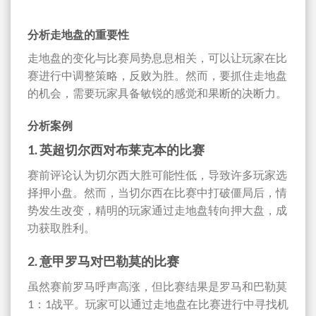
分析走地盘的重要性
走地盘的变化与比赛局势息息相关，可以让玩家在比
赛进行中调整策略，反败为胜。然而，要抓住走地盘
的机会，需要玩家具备敏锐的感觉和果断的决断力。
分析案例
1. 英超切尔西对布莱克本的比赛
赛前评论认为切尔西大胜可能性低，导致许多玩家选
择押小盘。然而，当切尔西在比赛中打破僵局后，情
势发生改变，精明的玩家通过走地盘转向押大盘，成
功获取胜利。
2. 意甲罗马对巴勒莫的比赛
虽然赛前罗马呼声高涨，但比赛结果是罗马和巴勒莫
1：1战平。玩家可以通过走地盘在比赛进行中寻找机