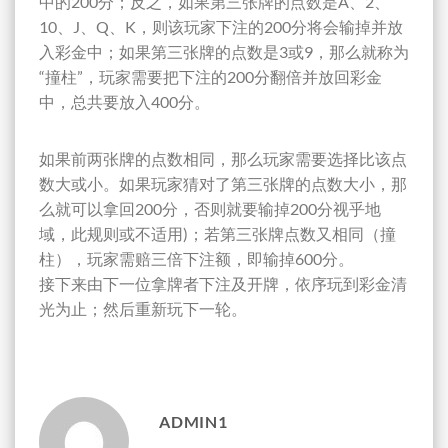
中的200分；反之，如果第三张牌的点数是A、2、
10、J、Q、K，则该玩家下注的200分将会输掉并放
入彩金中；如果第三张牌的点数是3或9，那么就称为
“撞柱”，玩家需要把下注的200分翻倍并放回彩金
中，总共要放入400分。
如果前两张牌的点数相同，那么玩家需要选择比该点
数大或小。如果玩家猜对了第三张牌的点数大小，那
么就可以拿回200分，否则就要输掉200分视乎地
域，此规则或不适用)；若第三张牌点数又相同（撞
柱），玩家需赔三倍下注额，即输掉600分。
接下来由下一位拿牌者下注及开牌，依序玩到彩金清
光为止；然后重新玩下一轮。
ADMIN1