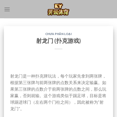
跳
到
内
容
CHƯA PHÂN LOẠI
射龙门 (扑克游戏)
射龙门是一种扑克牌玩法，每个玩家先拿到两张牌，
根据第三张牌与前两张牌的点数关系来决定输赢。如
果第三张牌的点数介于前两张牌的点数之间，那么玩
家赢，否则就输。这个游戏类似于踢足球，目标是将
球踢进球门（左右两个门柱之间），因此被称为“射
龙门”。