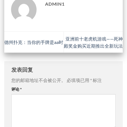
ADMIN1
亚洲前十老虎机游戏——死神
德州扑克：当你的手牌是aa时
殿奖金购买近期推出全新玩法
发表回复
您的邮箱地址不会被公开。
必填项已用
*
标注
评论
*