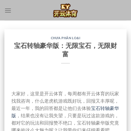
跳
到
内
容
CHƯA PHÂN LOẠI
宝石转轴豪华版：无限宝石，无限财
富
大家好，这里是开云体育，每周都有开云体育的玩家
找我咨询，什么老虎机游戏既好玩，回报又丰厚呢，
最近一年，我的回答都是让他们去体验
宝石转轴豪华
版
，结果也没有让我失望，只要是玩过这款游戏的，
都对它的玩法和回报赞不绝口，宝石转轴豪华版究竟
哪来的这么大魅力呢？让我带你们来仔细看看吧。