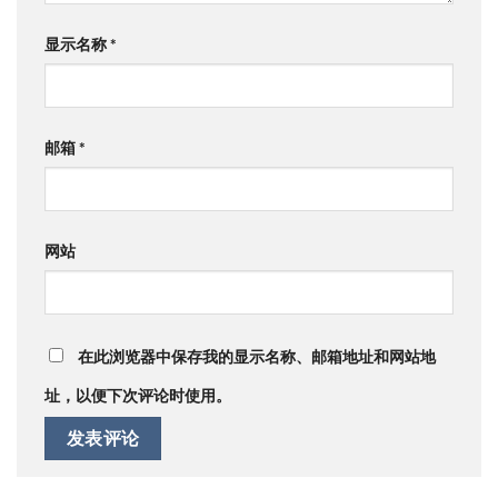
显示名称
*
邮箱
*
网站
在此浏览器中保存我的显示名称、邮箱地址和网站地
址，以便下次评论时使用。