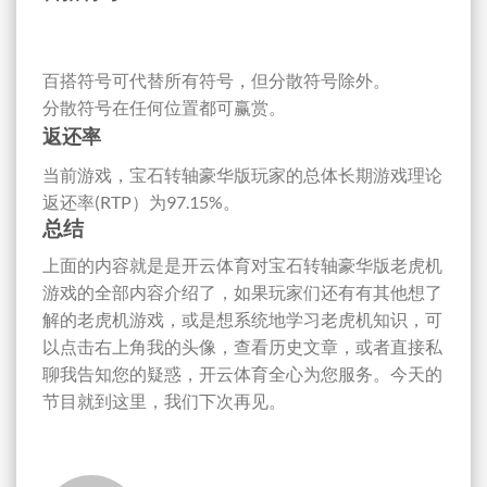
百搭符号可代替所有符号，但分散符号除外。
分散符号在任何位置都可赢赏。
返还率
当前游戏，宝石转轴豪华版玩家的总体长期游戏理论
返还率(RTP）为97.15%。
总结
上面的内容就是是开云体育对宝石转轴豪华版老虎机
游戏的全部内容介绍了，如果玩家们还有有其他想了
解的老虎机游戏，或是想系统地学习老虎机知识，可
以点击右上角我的头像，查看历史文章，或者直接私
聊我告知您的疑惑，开云体育全心为您服务。今天的
节目就到这里，我们下次再见。